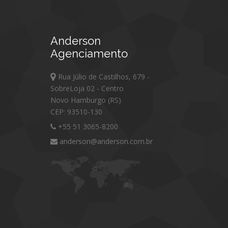
Anderson
Agenciamento
Rua Júlio de Castilhos, 679 -
SobreLoja 02 - Centro
Novo Hamburgo (RS)
CEP: 93510-130
+55 51 3065-8200
anderson@anderson.com.br