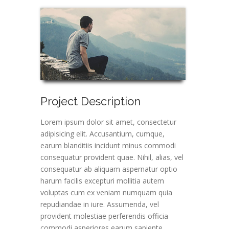
Project Description
Lorem ipsum dolor sit amet, consectetur
adipisicing elit. Accusantium, cumque,
earum blanditiis incidunt minus commodi
consequatur provident quae. Nihil, alias, vel
consequatur ab aliquam aspernatur optio
harum facilis excepturi mollitia autem
voluptas cum ex veniam numquam quia
repudiandae in iure. Assumenda, vel
provident molestiae perferendis officia
commodi asperiores earum sapiente