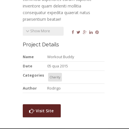
inventore quam deleniti mollitia
consequatur expedita quaerat natus
praesentium beatae!
Show More
Project Details
Name
Workout Buddy
Date
05 qua 2015
Categories
Charity
Author
Rodrigo
Visit Site