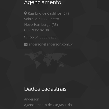
Agenciamento
Rua Júlio de Castilhos, 679 -
SobreLoja 02 - Centro
Novo Hamburgo (RS)
CEP: 93510-130
+55 51 3065-8200
anderson@anderson.com.br
Dados
cadastrais
Anderson
Agenciamento de Cargas Ltda.