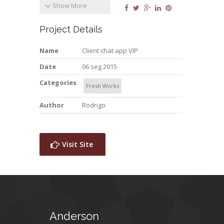
Show More
Project Details
Name
Client chat app VIP
Date
06 seg 2015
Categories
Fresh Works
Author
Rodrigo
Visit Site
Anderson